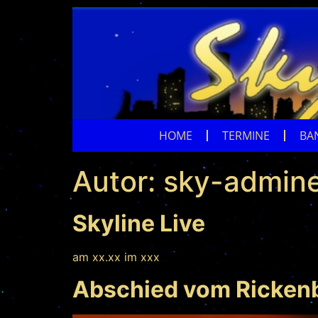
HOME
TERMINE
BA
Autor:
sky-admin
Skyline Live
am xx.xx im xxx
Abschied vom Ricken